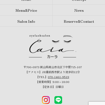
Menu&Price
News
Salon Info
Reserve&Contact
〒700-0973 岡山県岡山市北区下中野715-107
【アクセス】JR備前西市駅より徒歩約12分
【TEL】
070-1461-9519
【営業時間】9:00～18:00
【定休日】日曜日