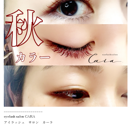
___________________
eyelash salon CARA
アイラッシュ サロン カーラ