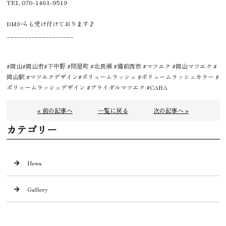
TEL 070-1461-9519
DMからも受け付けております♪
___________________
#岡山#岡山市#下中野 #問屋町 #北長瀬 #備前西市 #マツエク #岡山マツエク #
岡山駅 #マツエクデザイン#ボリュームラッシュ #ボリュームラッシュカラー #
ボリュームラッシュデザイン #ブライダルマツエク #CARA
« 前の記事へ
一覧に戻る
次の記事へ »
カテゴリー
News
Gallery