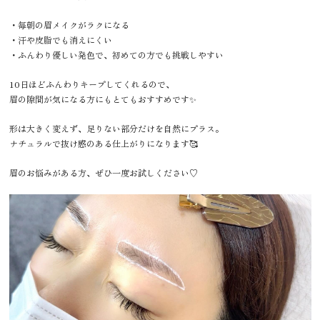
・毎朝の眉メイクがラクになる
・汗や皮脂でも消えにくい
・ふんわり優しい発色で、初めての方でも挑戦しやすい
10日ほどふんわりキープしてくれるので、
眉の隙間が気になる方にもとてもおすすめです✨
形は大きく変えず、足りない部分だけを自然にプラス。
ナチュラルで抜け感のある仕上がりになります🥰
眉のお悩みがある方、ぜひ一度お試しください♡