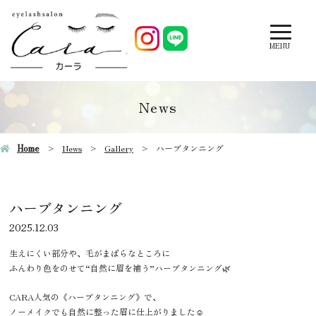
MENU
News
Home
News
Gallery
ハーブタンニング
ハーブタンニング
2025.12.03
生えにくい部分や、毛がまばらなところに
ふんわり色をのせて“自然に眉を補う”ハーブタンニング🌿
CARA人気の《ハーブタンニング》で、
ノーメイクでも自然に整った眉に仕上がりました☺️