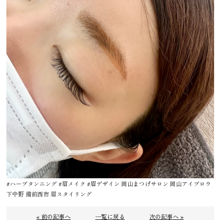
#ハーブタンニング #眉メイク #眉デザイン 岡山まつげサロン 岡山アイブロウ
下中野 備前西市 眉スタイリング
« 前の記事へ
一覧に戻る
次の記事へ »