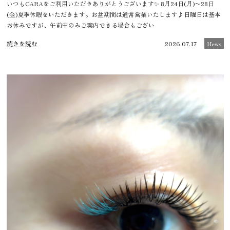
いつもCARAをご利用いただきありがとうございます✨ 8月24日(月)〜28日
(金)夏季休暇をいただきます‍。お盆期間は通常営業いたします♪日曜日は基本
お休みですが、午前中のみご案内できる場合もござい
続きを読む
2026.07.17
News