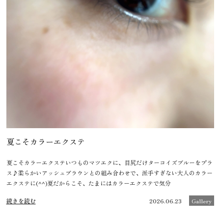
夏こそカラーエクステ
夏こそカラーエクステいつものマツエクに、目尻だけターコイズブルーをプラ
ス♪柔らかいアッシュブラウンとの組み合わせで、派手すぎない大人のカラー
エクステに(^^)夏だからこそ、たまにはカラーエクステで気分
続きを読む
2026.06.23
Gallery