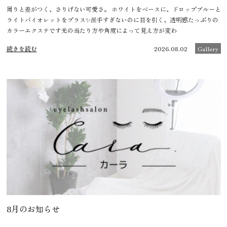
周りと差がつく、さりげない可愛さ。 ホワイトをベースに、ドロップブルーと
ライトバイオレットをプラス✨派手すぎないのに目を引く、透明感たっぷりの
カラーエクステです光の当たり方や角度によって見え方が変わ
続きを読む
2026.08.02
Gallery
8月のお知らせ