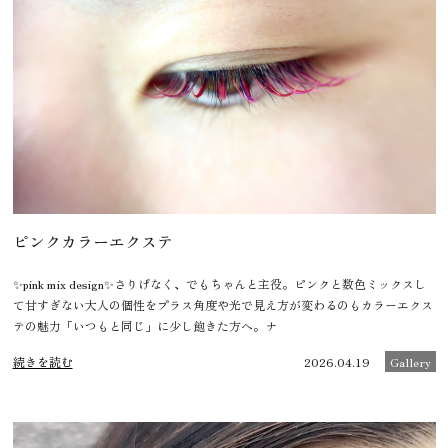
ピンクカラーエクステ
✨pink mix design✨さりげなく、でもちゃんと主役。ピンクと数色ミックスし
て甘すぎない大人の個性をプラス角度や光で見え方が変わるのもカラーエクス
テの魅力「いつもと同じ」に少し飽きた方へ。ナ
続きを読む
2026.04.19
Gallery