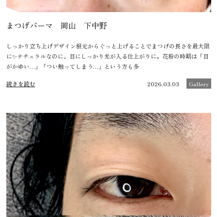
まつげパーマ 岡山 下中野
しっかり立ち上げデザイン根元からぐっと上げることでまつげの長さを最大限
に✨ナチュラルなのに、目にしっかり光が入る仕上がりに。花粉の時期は「目
がかゆい…」「つい触ってしまう…」という方も多
続きを読む
2026.03.03
Gallery