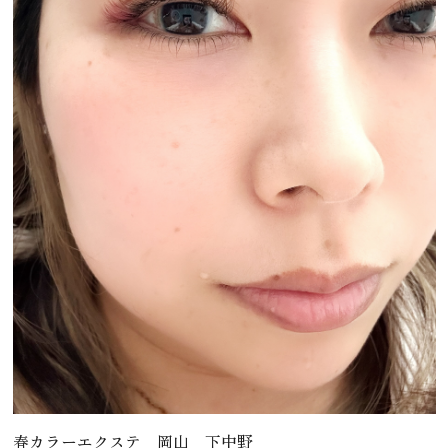
春カラーエクステ 岡山 下中野