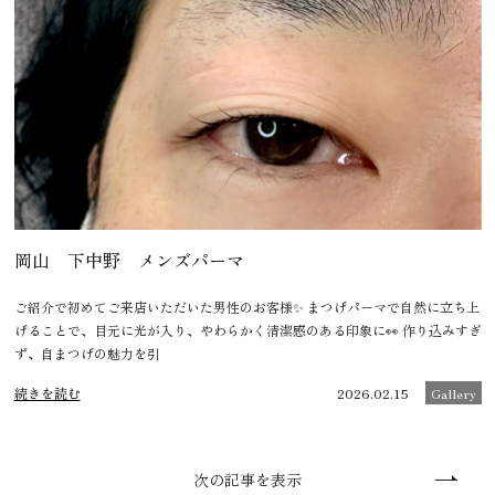
岡山 下中野 メンズパーマ
ご紹介で初めてご来店いただいた男性のお客様✨ まつげパーマで自然に立ち上
げることで、目元に光が入り、やわらかく清潔感のある印象に👀 作り込みすぎ
ず、自まつげの魅力を引
続きを読む
2026.02.15
Gallery
次の記事を表示