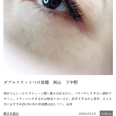
ダブルフラットつけ放題 岡山 下中野
短めでもしっかりボリューム感✨濃さは出るのに、バサバサしすぎない絶妙デ
ザイン。ナチュラルすぎるのは物足りないけど、派手すぎるのも苦手…そんな
方におすすめ◎1本1本の存在感は出しつつ、全体
続きを読む
2026.03.19
Gallery