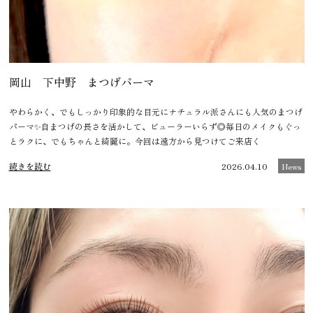
岡山 下中野 まつげパーマ
やわらかく、でもしっかり印象的な目元にナチュラル派さんにも人気のまつげ
パーマ✨自まつげの長さを活かして、ビューラーいらず◎毎日のメイクもぐっ
とラクに、でもちゃんと綺麗に。今回は遠方から見つけてご来店く
続きを読む
2026.04.10
News