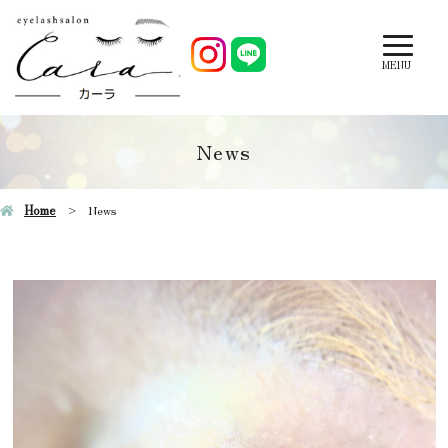
MENU
News
Home
News