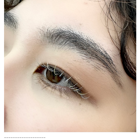
___________________