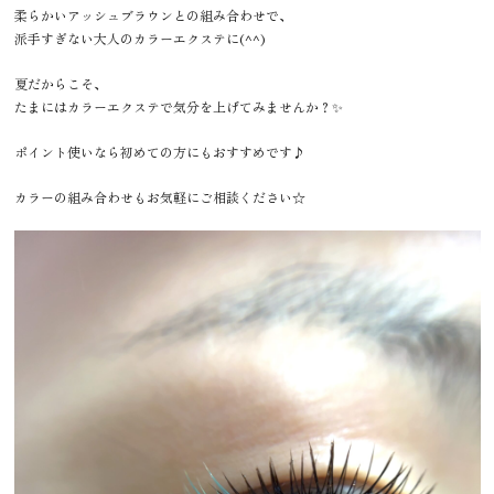
柔らかいアッシュブラウンとの組み合わせで、
派手すぎない大人のカラーエクステに(^^)
夏だからこそ、
たまにはカラーエクステで気分を上げてみませんか？✨
ポイント使いなら初めての方にもおすすめです♪
カラーの組み合わせもお気軽にご相談ください☆