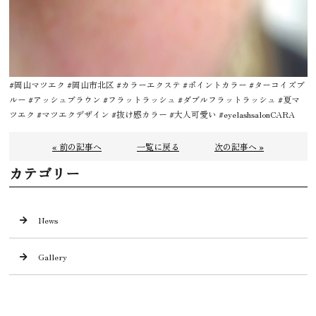
#岡山マツエク #岡山市北区 #カラーエクステ #ポイントカラー #ターコイズブ
ルー #アッシュブラウン #フラットラッシュ #ダブルフラットラッシュ #夏マ
ツエク #マツエクデザイン #抜け感カラー #大人可愛い #eyelashsalonCARA
« 前の記事へ
一覧に戻る
次の記事へ »
カテゴリー
News
Gallery