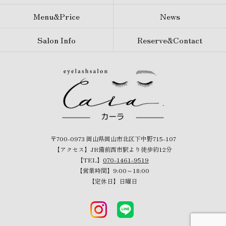
Menu&Price
News
Salon Info
Reserve&Contact
〒700-0973 岡山県岡山市北区下中野715-107
【アクセス】JR備前西市駅より徒歩約12分
【TEL】
070-1461-9519
【営業時間】9:00～18:00
【定休日】日曜日