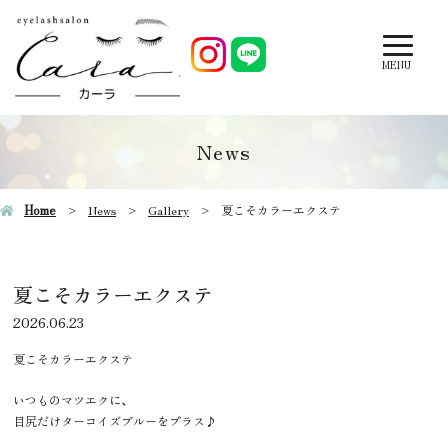
MENU
News
Home
News
Gallery
夏こそカラーエクステ
夏こそカラーエクステ
2026.06.23
夏こそカラーエクステ
いつものマツエクに、
目尻だけターコイズブルーをプラス♪