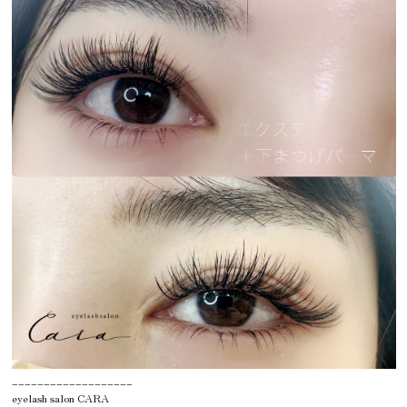
___________________
eyelash salon CARA