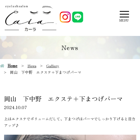
MENU
News
Home
News
Gallery
岡山 下中野 エクステ＋下まつげパーマ
岡山 下中野 エクステ＋下まつげパーマ
2024.10.07
上はエクステでボリュームだして、下まつげはパーマでしっかり下げると目力
アップ♪