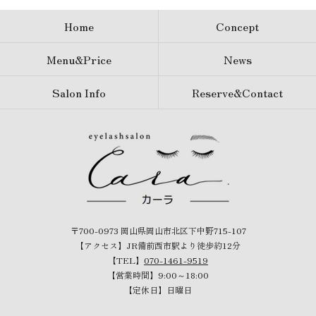
Home
Concept
Menu&Price
News
Salon Info
Reserve&Contact
〒700-0973 岡山県岡山市北区下中野715-107
【アクセス】JR備前西市駅より徒歩約12分
【TEL】
070-1461-9519
【営業時間】9:00～18:00
【定休日】日曜日