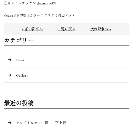
○キャメルブラウン @asunaro07
#cara #下中野 #カラーエクステ #岡山マツエ
« 前の記事へ
一覧に戻る
次の記事へ »
カテゴリー
News
Gallery
最近の投稿
ホワイトカラー 岡山 下中野