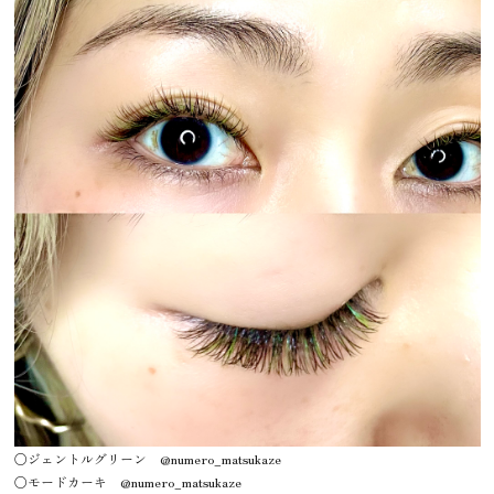
○ジェントルグリーン @numero_matsukaze
○モードカーキ @numero_matsukaze