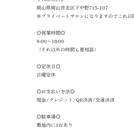
岡山県岡山市北区下中野715-107
※プライベートサロンになりますのでこれ以
◎営業時間◎
9:00〜18:00
（それ以外の時間も要相談）
◎定休日◎
日曜定休
◎お支払い方法◎
現金/クレジット/QR決済/交通決済
◎駐車場◎
敷地内に1台あり