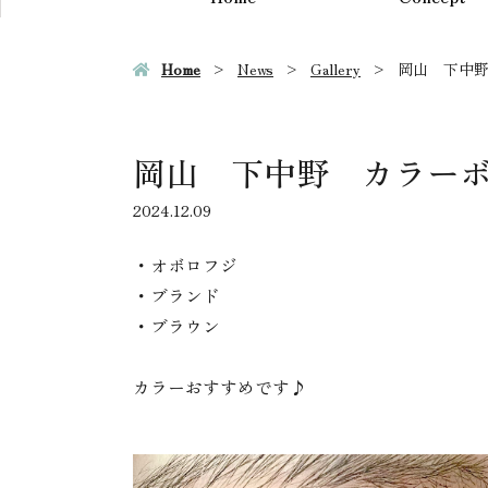
Home
News
Gallery
岡山 下中
岡山 下中野 カラー
2024.12.09
・オボロフジ
・ブランド
・ブラウン
カラーおすすめです♪