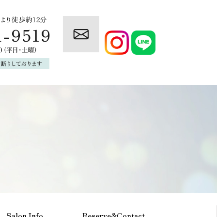
Salon Info
Reserve&Contact