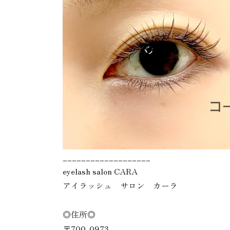
___________________
eyelash salon CARA
アイラッシュ サロン カーラ
◎住所◎
〒700-0973