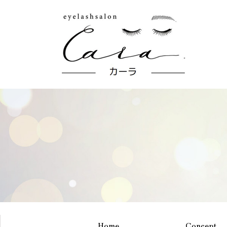
Home
Concept