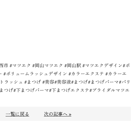
前西市 #マツエク #岡山マツエク #岡山駅 #マツエクデザイン#ボ
 #ボリュームラッシュデザイン #カラーエクステ #カラーエ
トラッシュ #まつげ #美容#美容液#まつげ#まつげパーマ#パリ
下まつげ#下まつげパーマ#下まつげエクステ#ブライダルマツエ
一覧に戻る
次の記事へ »