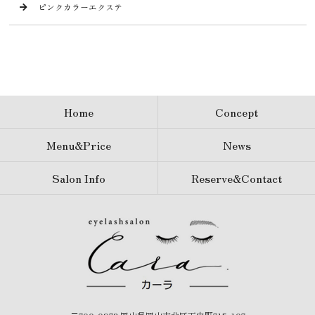
ピンクカラーエクステ
Home
Concept
Menu&Price
News
Salon Info
Reserve&Contact