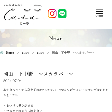
MENU
News
Home
News
News
岡山 下中野 マスカラパーマ
岡山 下中野 マスカラパーマ
2024.07.04
あすなろさんから発売前の#マスカラパーマ#まつげティントをサンプルいただ
きました✨
・まつげに黒さがでる
・マスカラのように滲まない