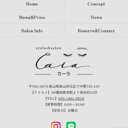
Home
Concept
Menu&Price
News
Salon Info
Reserve&Contact
〒700-0973 岡山県岡山市北区下中野715-107
【アクセス】JR備前西市駅より徒歩約12分
【TEL】
070-1461-9519
【営業時間】9:00～18:00
【定休日】日曜日