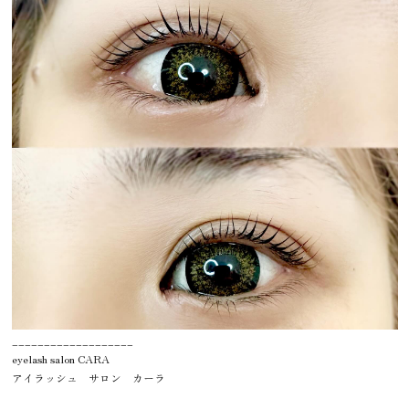
___________________
eyelash salon CARA
アイラッシュ サロン カーラ