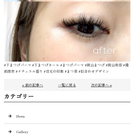
#下まつげパーマ #下まつげカール #まつげパーマ #岡山まつげ #岡山美容 #備
前西市 #ナチュラル盛り #目元の印象 #まつ育 #似合わせデザイン
« 前の記事へ
一覧に戻る
次の記事へ »
カテゴリー
News
Gallery