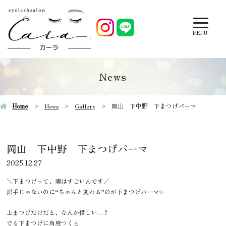
MENU
News
Home
News
Gallery
岡山 下中野 下まつげパーマ
岡山 下中野 下まつげパーマ
2025.12.27
＼下まつげって、実はすごいんです／
派手じゃないのに“ちゃんと変わる”のが下まつげパーマ✨
上まつげだけだと、なんか惜しい…？
でも下まつげに角度つくと