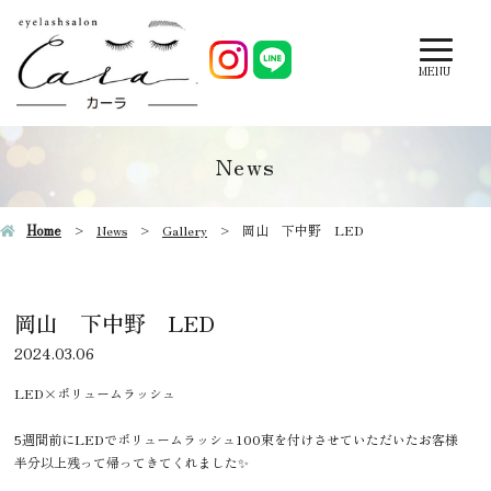
MENU
News
Home
News
Gallery
岡山 下中野 LED
岡山 下中野 LED
2024.03.06
LED×ボリュームラッシュ
5週間前にLEDでボリュームラッシュ100束を付けさせていただいたお客様
半分以上残って帰ってきてくれました✨