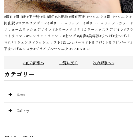
#岡山#岡山市#下中野 #問屋町 #北長瀬 #備前西市 #マツエク #岡山マツエク #
岡山駅 #マツエクデザイン#ボリュームラッシュ #ボリュームラッシュカラー #
ボリュームラッシュデザイン #カラーエクステ #カラーエクステデザイン#フラ
ットラッシュ#2dフラットラッシュ #まつげ #美容#美容液#まつげ#まつげパー
マ#パリジェンヌ #ラッシュリフト#次世代パーマ #下まつげ#下まつげパーマ#
下まつげエクステ#ブライダルマツエク #CARA #led
« 前の記事へ
一覧に戻る
次の記事へ »
カテゴリー
News
Gallery