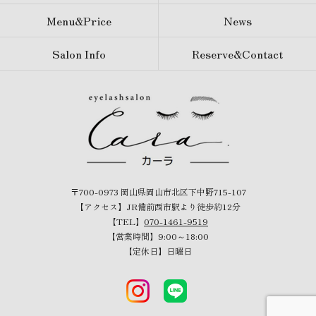
Menu&Price
News
Salon Info
Reserve&Contact
〒700-0973 岡山県岡山市北区下中野715-107
【アクセス】JR備前西市駅より徒歩約12分
【TEL】
070-1461-9519
【営業時間】9:00～18:00
【定休日】日曜日