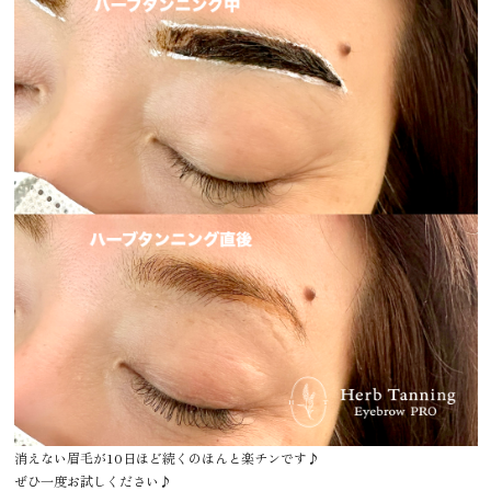
消えない眉毛が10日ほど続くのほんと楽チンです♪
ぜひ一度お試しください♪