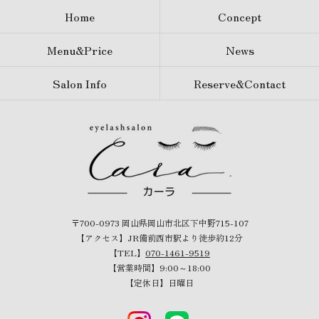
Home
Concept
Menu&Price
News
Salon Info
Reserve&Contact
〒700-0973 岡山県岡山市北区下中野715-107
【アクセス】JR備前西市駅より徒歩約12分
【TEL】
070-1461-9519
【営業時間】9:00～18:00
【定休日】日曜日