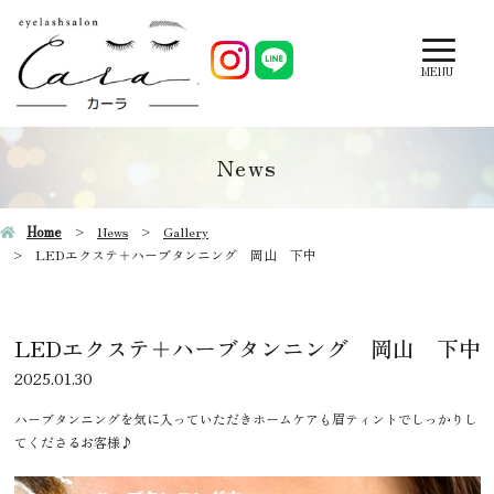
MENU
News
Home
News
Gallery
LEDエクステ＋ハーブタンニング 岡山 下中
LEDエクステ＋ハーブタンニング 岡山 下中
2025.01.30
ハーブタンニングを気に入っていただきホームケアも眉ティントでしっかりし
てくださるお客様♪